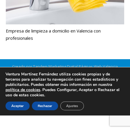
Empresa de limpieza a domicilio en Valencia con
profesionales
Creado por Tandem Marketing Digital
Páginas Web Valencia
Información legal
Ventura Martínez Fernández utiliza cookies propias y de
terceros para analizar tu navegación con fines estadísticos y
publicitarios. Puedes obtener más información en nuestra
política de cookies
. Puedes Configurar, Aceptar o Rechazar el
uso de estas cookies.
Aceptar
Rechazar
Ajustes