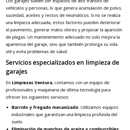
Los garajes suelen ser espacios de alto tránsito de
vehículos y personas, lo que genera acumulación de polvo,
suciedad, aceites y restos de neumáticos. Si no se realiza
una limpieza adecuada, estos factores pueden deteriorar
el pavimento, generar malos olores y propiciar la aparición
de plagas. Un mantenimiento adecuado no solo mejora la
apariencia del garaje, sino que también prolonga su vida
útil y evita problemas de salud.
Servicios especializados en limpieza de
garajes
En
Limpiezas Ventura
, contamos con un equipo de
profesionales y maquinaria de última tecnología para
ofrecer los siguientes servicios:
Barrido y fregado mecanizado
: Utilizamos equipos
industriales que garantizan una limpieza profunda del
suelo.
Eliminación de manchas de aceite y combustibles
: