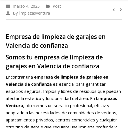
marzo 4, 2025
Post
By
limpiezasventura
Empresa de limpieza de garajes en
Valencia de confianza
Somos tu empresa de limpieza de
garajes en Valencia de confianza
Encontrar una
empresa de limpieza de garajes en
Valencia de confianza
es esencial para garantizar
espacios seguros, limpios y libres de residuos que puedan
afectar la estética y funcionalidad del área. En
Limpiezas
Ventura
, ofrecemos un servicio profesional, eficaz y
adaptado a las necesidades de comunidades de vecinos,
aparcamientos privados, centros comerciales y cualquier
otro tipo de garaje que requiera una limpieza profunda y