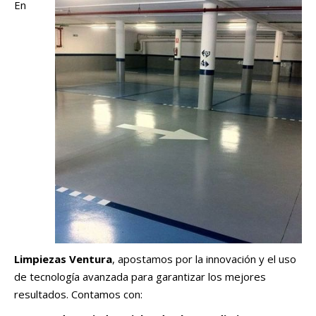
En
Limpiezas Ventura
, apostamos por la innovación y el uso
de tecnología avanzada para garantizar los mejores
resultados. Contamos con: