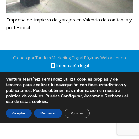
Empresa de limpieza de garajes en Valencia de confianza y
profesional
Creado por Tandem Marketing Digital
Páginas Web Valencia
Información legal
Ventura Martínez Fernández utiliza cookies propias y de
terceros para analizar tu navegación con fines estadísticos y
publicitarios. Puedes obtener más información en nuestra
política de cookies
. Puedes Configurar, Aceptar o Rechazar el
uso de estas cookies.
Aceptar
Rechazar
Ajustes