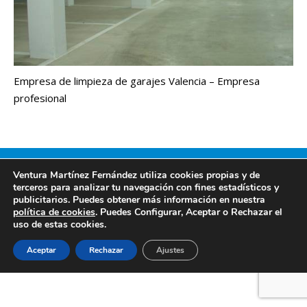
Empresa de limpieza de garajes Valencia – Empresa
profesional
Creado por Tandem Marketing Digital
Páginas Web Valencia
Ventura Martínez Fernández utiliza cookies propias y de
Información legal
terceros para analizar tu navegación con fines estadísticos y
publicitarios. Puedes obtener más información en nuestra
política de cookies
. Puedes Configurar, Aceptar o Rechazar el
uso de estas cookies.
Aceptar
Rechazar
Ajustes