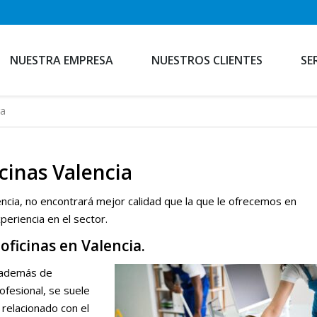
NUESTRA EMPRESA
NUESTROS CLIENTES
SE
ra
cinas Valencia
encia, no encontrará mejor calidad que la que le ofrecemos en
eriencia en el sector.
ficinas en Valencia.
e además de
rofesional, se suele
 relacionado con el