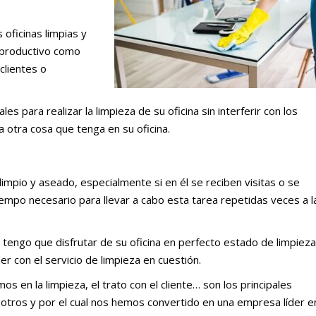
oficinas limpias y
 productivo como
clientes o
 para realizar la limpieza de su oficina sin interferir con los
 otra cosa que tenga en su oficina.
impio y aseado, especialmente si en él se reciben visitas o se
iempo necesario para llevar a cabo esta tarea repetidas veces a l
engo que disfrutar de su oficina en perfecto estado de limpieza
r con el servicio de limpieza en cuestión.
s en la limpieza, el trato con el cliente… son los principales
otros y por el cual nos hemos convertido en una empresa líder e