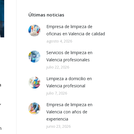
Últimas noticias
Empresa de limpieza de
oficinas en Valencia de calidad
agosto 4, 2026
Servicios de limpieza en
Valencia profesionales
julio 22, 2026
Limpieza a domicilio en
a
Valencia profesional
julio 7, 2026
,
Empresa de limpieza en
Valencia con años de
experiencia
junio 23, 2026
n