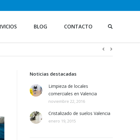
RVICIOS
BLOG
CONTACTO
Noticias destacadas
Limpieza de locales
comerciales en Valencia
noviembre 22, 2016
Cristalizado de suelos Valencia
enero 19, 2015