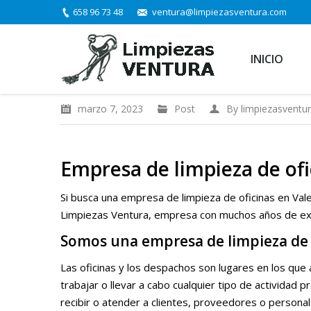
658 96 73 48
ventura@limpiezasventura.com
INICIO
marzo 7, 2023
Post
By
limpiezasventu
Empresa de limpieza de ofi
Si busca una empresa de limpieza de oficinas en Val
Limpiezas Ventura, empresa con muchos años de exp
Somos una empresa de limpieza de o
Las oficinas y los despachos son lugares en los qu
trabajar o llevar a cabo cualquier tipo de actividad p
recibir o atender a clientes, proveedores o personal