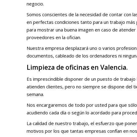
negocio.
Somos conscientes de la necesidad de contar con las 
en perfectas condiciones tanto para un trabajo más
para mostrar una buena imagen en caso de atender 
proveedores en la ofician.
Nuestra empresa desplazará uno o varios profesionales
documentos, cableado de los ordenadores ni ninguna
Limpieza de oficinas en Valencia.
Es imprescindible disponer de un puesto de trabajo l
atienden clientes, pero no siempre se dispone del t
semana.
Nos encargaremos de todo por usted para que sólo t
acudiendo cada día o según lo acordado para procede
La calidad de nuestro trabajo, el esfuerzo que ponemo
motivos por los que tantas empresas confían en nos