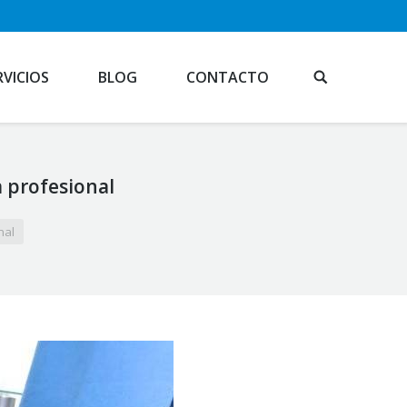
RVICIOS
BLOG
CONTACTO
 profesional
nal