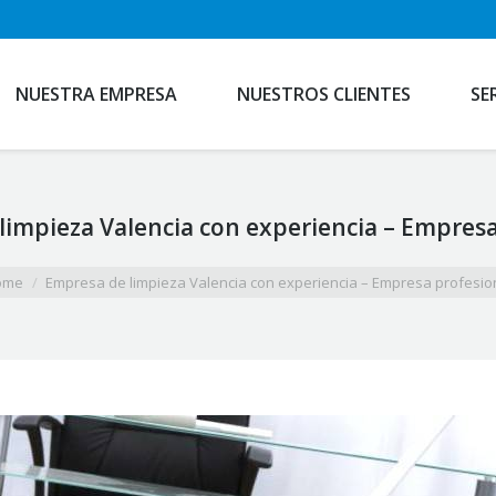
NUESTRA EMPRESA
NUESTROS CLIENTES
SE
limpieza Valencia con experiencia – Empresa
ome
Empresa de limpieza Valencia con experiencia – Empresa profesio