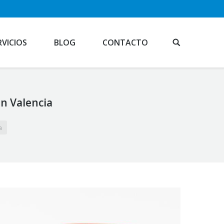
RVICIOS
BLOG
CONTACTO
en Valencia
a