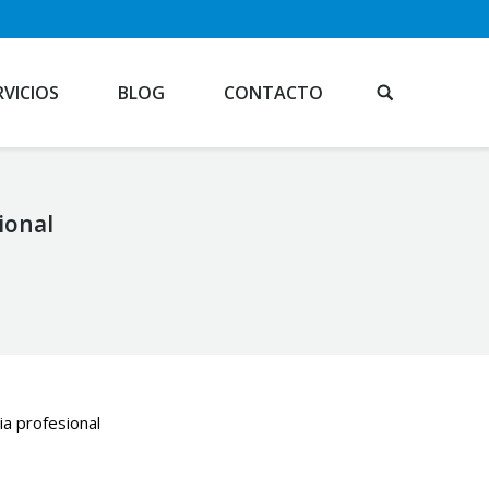
RVICIOS
BLOG
CONTACTO
ional
ia profesional