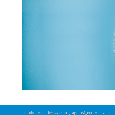
Creado por Tandem Marketing Digital
Páginas Web Valenci