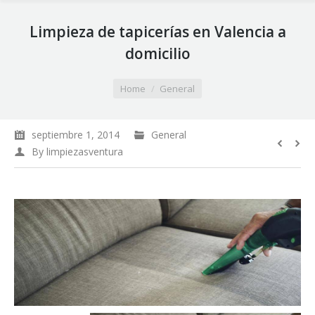
Limpieza de tapicerías en Valencia a
domicilio
You are here:
Home
General
septiembre 1, 2014
General
By
limpiezasventura