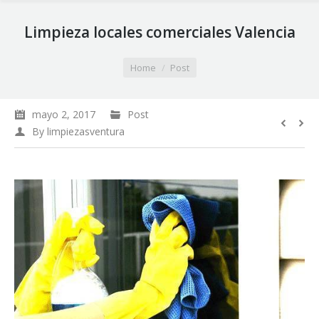
Limpieza locales comerciales Valencia
You are here:
Home
Post
mayo 2, 2017
Post
By
limpiezasventura