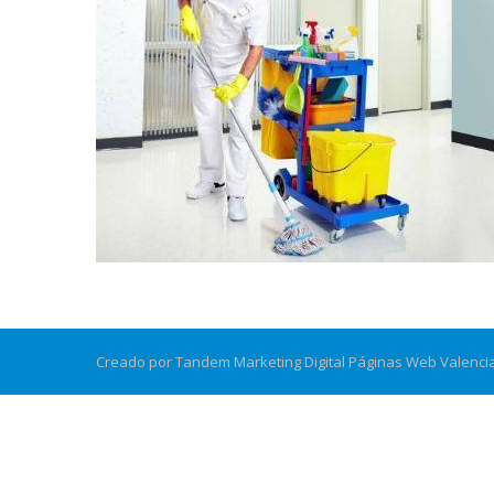
Creado por Tandem Marketing Digital
Páginas Web Valenci