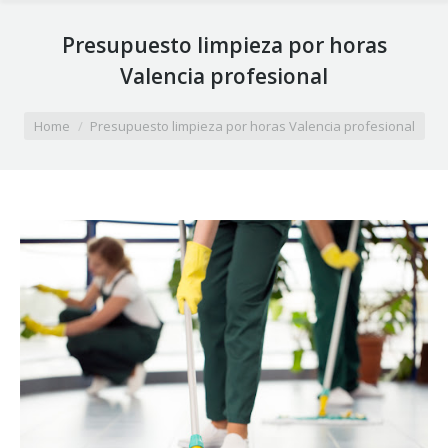
Presupuesto limpieza por horas
Valencia profesional
You are here:
Home
Presupuesto limpieza por horas Valencia profesional