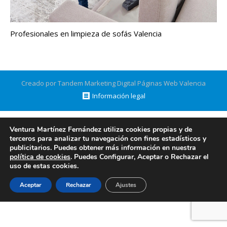
Profesionales en limpieza de sofás Valencia
Creado por Tandem Marketing Digital
Páginas Web Valencia
Información legal
Ventura Martínez Fernández utiliza cookies propias y de
terceros para analizar tu navegación con fines estadísticos y
publicitarios. Puedes obtener más información en nuestra
política de cookies
. Puedes Configurar, Aceptar o Rechazar el
uso de estas cookies.
Aceptar
Rechazar
Ajustes