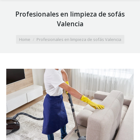
Profesionales en limpieza de sofás
Valencia
You are here:
Home
Profesionales en limpieza de sofás Valencia