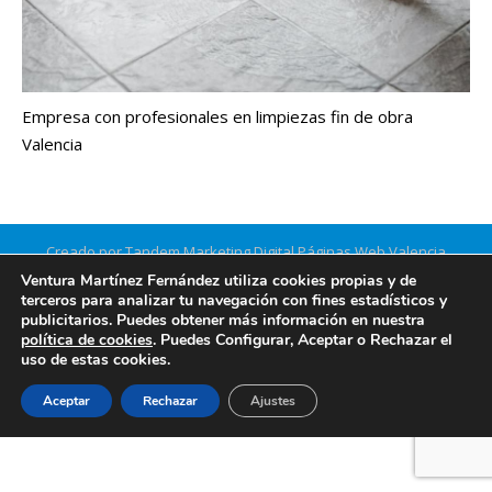
Empresa con profesionales en limpiezas fin de obra
Valencia
Creado por Tandem Marketing Digital
Páginas Web Valencia
Información legal
Ventura Martínez Fernández utiliza cookies propias y de
terceros para analizar tu navegación con fines estadísticos y
publicitarios. Puedes obtener más información en nuestra
política de cookies
. Puedes Configurar, Aceptar o Rechazar el
uso de estas cookies.
Aceptar
Rechazar
Ajustes