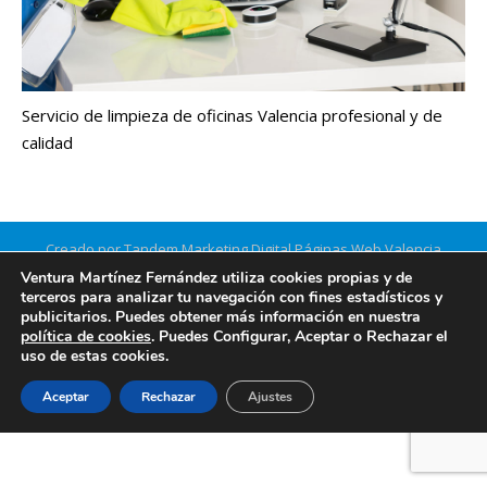
Servicio de limpieza de oficinas Valencia profesional y de
calidad
Creado por Tandem Marketing Digital
Páginas Web Valencia
Información legal
Ventura Martínez Fernández utiliza cookies propias y de
terceros para analizar tu navegación con fines estadísticos y
publicitarios. Puedes obtener más información en nuestra
política de cookies
. Puedes Configurar, Aceptar o Rechazar el
uso de estas cookies.
Aceptar
Rechazar
Ajustes