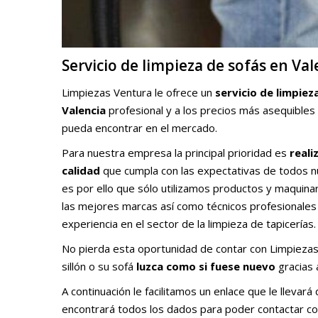
Servicio de limpieza de sofás en Val
Limpiezas Ventura le ofrece un
servicio de limpiez
Valencia
profesional y a los precios más asequibles
pueda encontrar en el mercado.
Para nuestra empresa la principal prioridad es
reali
calidad
que cumpla con las expectativas de todos nu
es por ello que sólo utilizamos productos y maquinar
las mejores marcas así como técnicos profesionale
experiencia en el sector de la limpieza de tapicerías.
No pierda esta oportunidad de contar con Limpiezas V
sillón o su sofá
luzca como si fuese nuevo
gracias 
A continuación le facilitamos un enlace que le llevar
encontrará todos los dados para poder contactar co