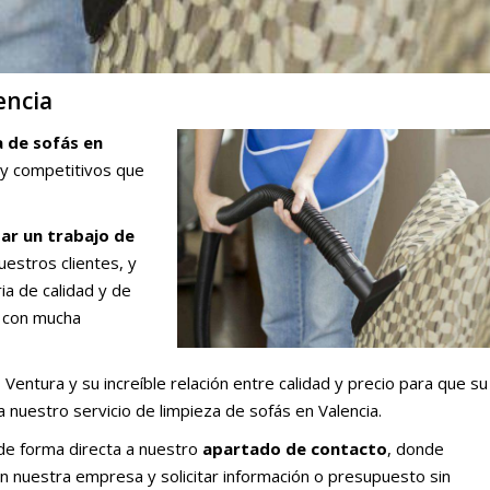
encia
a de sofás en
 y competitivos que
zar un trabajo de
estros clientes, y
ia de calidad y de
s con mucha
entura y su increíble relación entre calidad y precio para que su
a nuestro servicio de limpieza de sofás en Valencia.
á de forma directa a nuestro
apartado de contacto
, donde
n nuestra empresa y solicitar información o presupuesto sin