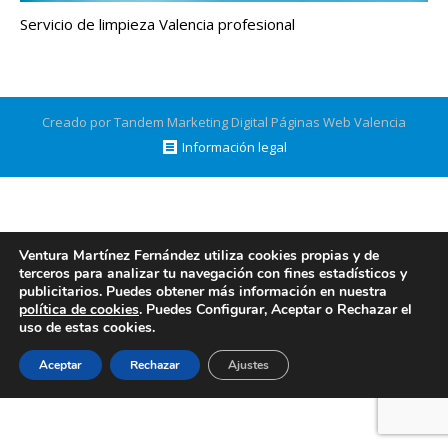
Servicio de limpieza Valencia profesional
Creado por Tandem Marketing Digital
Páginas Web Valencia
Información legal
Ventura Martínez Fernández utiliza cookies propias y de
terceros para analizar tu navegación con fines estadísticos y
publicitarios. Puedes obtener más información en nuestra
política de cookies
. Puedes Configurar, Aceptar o Rechazar el
uso de estas cookies.
Aceptar
Rechazar
Ajustes