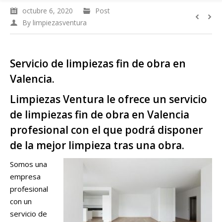
octubre 6, 2020
Post
By
limpiezasventura
Servicio de limpiezas fin de obra en
Valencia.
Limpiezas Ventura le ofrece un servicio
de limpiezas fin de obra en Valencia
profesional con el que podrá disponer
de la mejor limpieza tras una obra.
Somos una
empresa
profesional
con un
servicio de