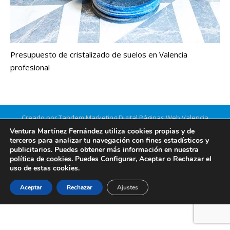
Presupuesto de cristalizado de suelos en Valencia
profesional
Creado por Tandem Marketing Digital
Páginas Web Valencia
Información legal
Ventura Martínez Fernández utiliza cookies propias y de
terceros para analizar tu navegación con fines estadísticos y
publicitarios. Puedes obtener más información en nuestra
política de cookies
. Puedes Configurar, Aceptar o Rechazar el
uso de estas cookies.
Aceptar
Rechazar
Ajustes