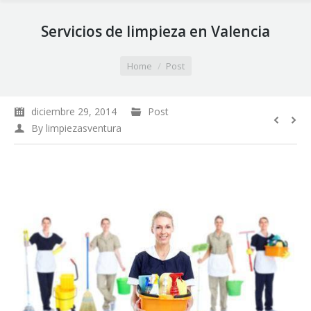
Servicios de limpieza en Valencia
You are here:
Home
Post
diciembre 29, 2014
Post
By
limpiezasventura