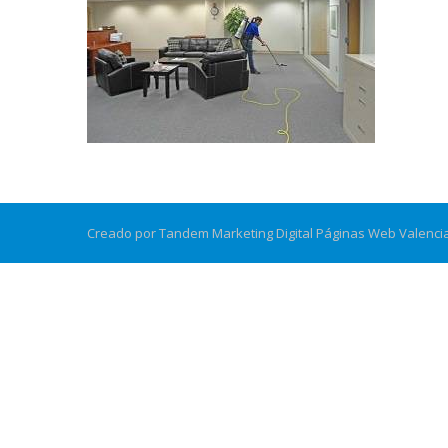
Creado por Tandem Marketing Digital
Páginas Web Valenci