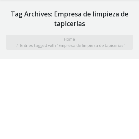
Tag Archives:
Empresa de limpieza de
tapicerías
You are here:
Home
Entries tagged with "Empresa de limpieza de tapicerías"