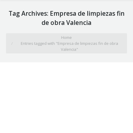
Tag Archives:
Empresa de limpiezas fin
de obra Valencia
You are here:
Home
Entries tagged with "Empresa de limpiezas fin de obra
Valencia"