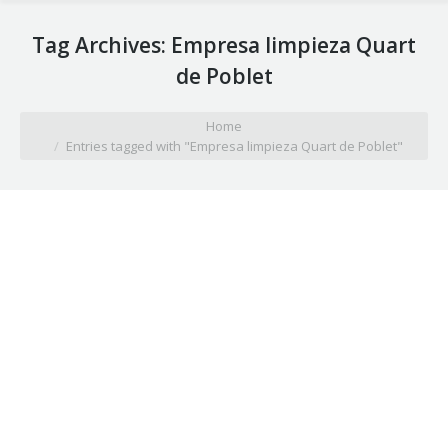
Tag Archives:
Empresa limpieza Quart
de Poblet
You are here:
Home
Entries tagged with "Empresa limpieza Quart de Poblet"