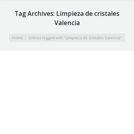
Tag Archives:
Limpieza de cristales
Valencia
You are here:
Home
Entries tagged with "Limpieza de cristales Valencia"