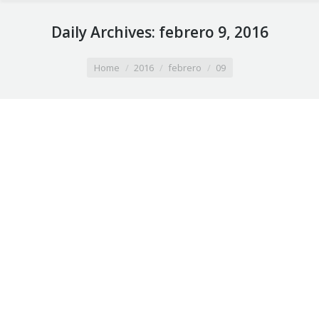
Daily Archives:
febrero 9, 2016
You are here:
Home
2016
febrero
09