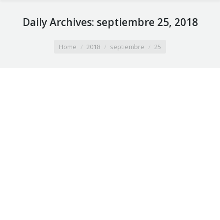
Daily Archives:
septiembre 25, 2018
You are here:
Home
2018
septiembre
25