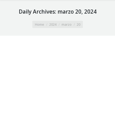
Daily Archives:
marzo 20, 2024
You are here:
Home
2024
marzo
20