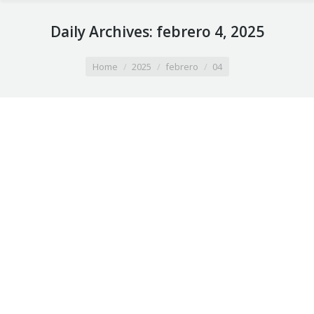
Daily Archives:
febrero 4, 2025
You are here:
Home
2025
febrero
04