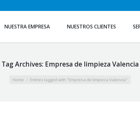
NUESTRA EMPRESA
NUESTROS CLIENTES
SE
Tag Archives:
Empresa de limpieza Valencia
Home
Entries tagged with "Empresa de limpieza Valencia"